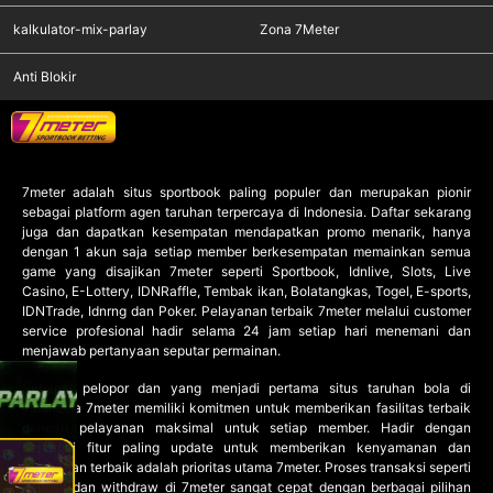
kalkulator-mix-parlay
Zona 7Meter
Anti Blokir
7meter
adalah situs sportbook paling populer dan merupakan pionir
sebagai platform agen taruhan terpercaya di Indonesia. Daftar sekarang
juga dan dapatkan kesempatan mendapatkan promo menarik, hanya
dengan 1 akun saja setiap member berkesempatan memainkan semua
game yang disajikan 7meter seperti Sportbook, Idnlive, Slots, Live
Casino, E-Lottery, IDNRaffle, Tembak ikan, Bolatangkas, Togel, E-sports,
IDNTrade, Idnrng dan Poker. Pelayanan terbaik 7meter melalui customer
service profesional hadir selama 24 jam setiap hari menemani dan
menjawab pertanyaan seputar permainan.
Sebagai pelopor dan yang menjadi pertama situs taruhan bola di
Indonesia 7meter memiliki komitmen untuk memberikan fasilitas terbaik
dengan pelayanan maksimal untuk setiap member. Hadir dengan
berbagai fitur paling update untuk memberikan kenyamanan dan
keamanan terbaik adalah prioritas utama 7meter. Proses transaksi seperti
deposit dan withdraw di 7meter sangat cepat dengan berbagai pilihan