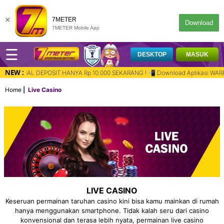
×
7METER
Download
7METER Mobile App
☰
DESKTOP
MASUK
NEW :
MINIMAL DEPOSIT HANYA Rp 10.000 SEKARANG ! 📲 Download Aplikasi WARP di Pl
Home
Live Casino
LIVE CASINO
Keseruan permainan taruhan casino kini bisa kamu mainkan di rumah
hanya menggunakan smartphone. Tidak kalah seru dari casino
konvensional dan terasa lebih nyata, permainan live casino