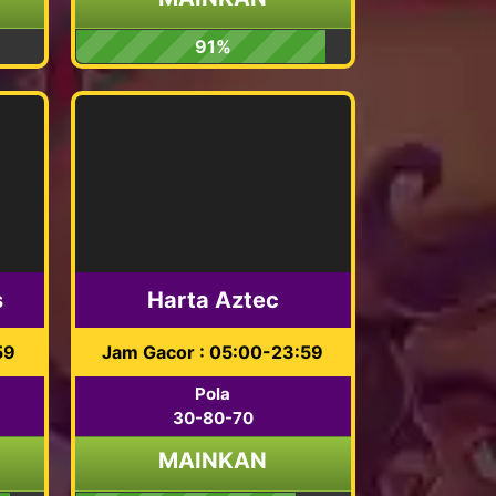
91%
s
Harta Aztec
59
Jam Gacor : 05:00-23:59
Pola
30-80-70
MAINKAN