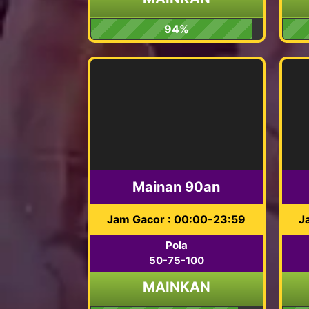
94%
Mainan 90an
Jam Gacor : 00:00-23:59
J
Pola
50-75-100
MAINKAN