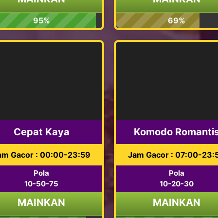
95%
69%
Cepat Kaya
Komodo Romanti
am Gacor : 00:00-23:59
Jam Gacor : 07:00-23:
Pola
Pola
10-50-75
10-20-30
MAINKAN
MAINKAN