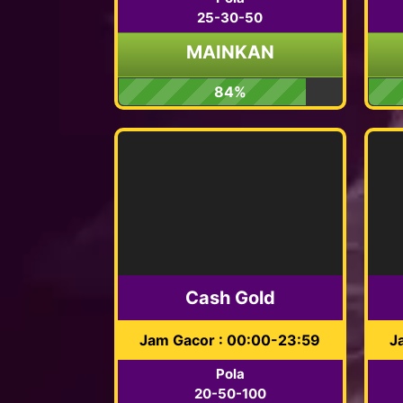
25-30-50
MAINKAN
84%
Cash Gold
Jam Gacor : 00:00-23:59
J
Pola
20-50-100