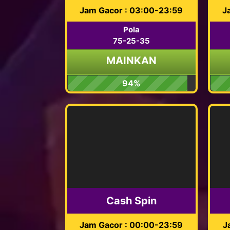
Jam Gacor : 03:00-23:59
J
Pola
75-25-35
MAINKAN
94%
Cash Spin
Jam Gacor : 00:00-23:59
J