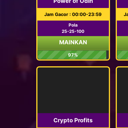
Power of Odin
Jam Gacor : 00:00-23:59
J
Pola
25-25-100
MAINKAN
97%
Crypto Profits