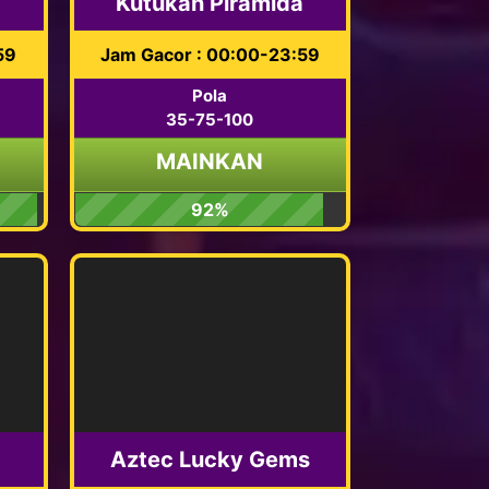
Kutukan Piramida
59
Jam Gacor : 00:00-23:59
Pola
35-75-100
MAINKAN
92%
Aztec Lucky Gems