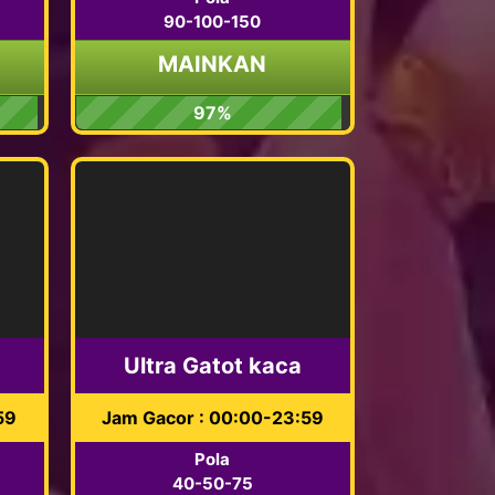
90-100-150
MAINKAN
97%
Ultra Gatot kaca
59
Jam Gacor : 00:00-23:59
Pola
40-50-75