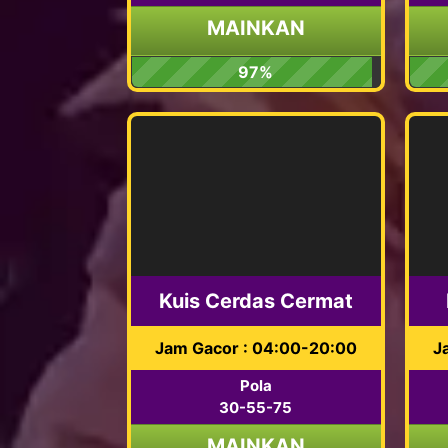
MAINKAN
97%
Kuis Cerdas Cermat
Jam Gacor : 04:00-20:00
J
Pola
30-55-75
MAINKAN