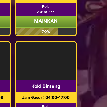
Pola
30-50-75
MAINKAN
70%
Koki Bintang
59
Jam Gacor : 04:00-17:00
Pola