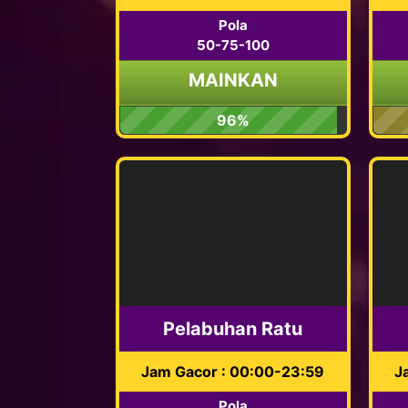
Pola
50-75-100
MAINKAN
96%
Pelabuhan Ratu
Jam Gacor : 00:00-23:59
J
Pola