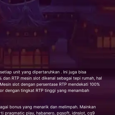
iap unit yang dipertaruhkan . Ini juga bisa
 dan RTP mesin slot dikenal sebagai tepi rumah, hal
 Mesin slot dengan persentase RTP mendekati 100%
cor dengan tingkat RTP tinggi yang menambah
rbagai bonus yang menarik dan melimpah. Mainkan
i pragmatic play, habanero, pgsoft, idnslot, cq9